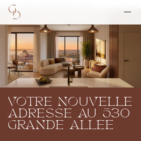
Skip to main content
Skip to footer
VOTRE
NOUVELLE
ADRESSE
AU
530
GRANDE
ALLÉE