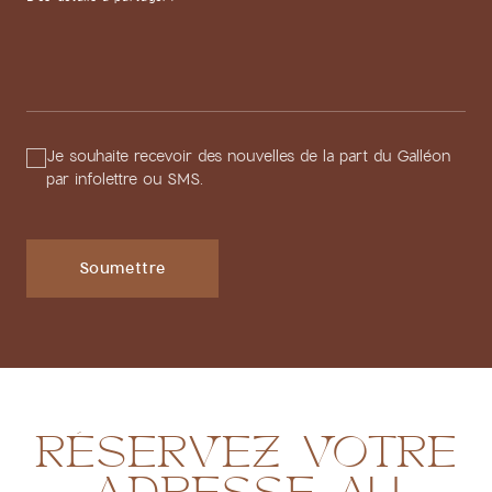
Je souhaite recevoir des nouvelles de la part du Galléon
par infolettre ou SMS.
Soumettre
RÉSERVEZ
VOTRE