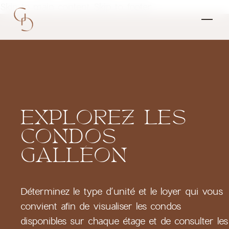
Skip to main content
Skip to footer
EXPLOREZ
LES
CONDOS
GALLÉON
Déterminez le type d’unité et le loyer qui vous
convient afin de visualiser les condos
disponibles sur chaque étage et de consulter les