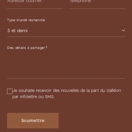
Adresse courriel
*
Téléphone
*
Type d'unité recherché
3 et demi
Des détails à partager?
Je souhaite recevoir des nouvelles de la part du Galléon
par infolettre ou SMS.
Soumettre