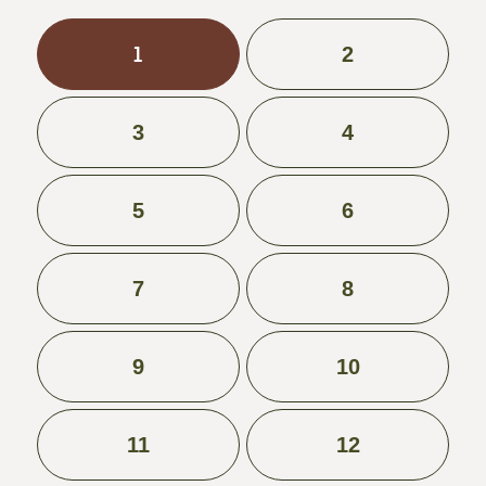
1
2
3
4
5
6
7
8
9
10
11
12